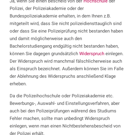
Ja, wenn Sie einen Bescheid von der
Hochschule
der
Polizei, der Polizeiakademie oder der
Bundespolizeiakademie erhalten, in dem Ihnen z.B.
mitgeteilt wird, dass Sie nicht polizeidiensttauglich sind
oder dass Sie eine Polizeiprüfung nicht bestanden haben
und damit möglicherweise auch den
Bachelorstudiengang endgültig nicht bestanden haben,
können Sie dagegen grundsätzlich
Widerspruch
einlegen.
Der Widerspruch wird manchmal fälschlicherweise auch
als Einspruch bezeichnet. Außerdem können Sie im Falle
der Ablehnung des Widerspruchs anschließend Klage
erheben.
Da die Polizeihochschule oder Polizeiakademie etc.
Bewerbungs-, Auswahl- und Einstellungsverfahren, aber
auch bei den Polizeiprüfungen während des Studiums
Fehler machen, sollte man unbedingt Widerspruch
einlegen, wenn man einen Nichtbestehensbescheid von
der Polizei erhält.