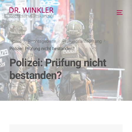
Home
Rechtsgebiete
Prüfungsanfechtung
Polizei: Prüfung nicht bestanden?
Polizei: Prüfung nicht
bestanden?