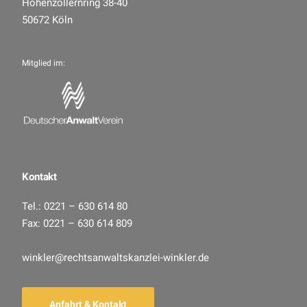
Hohenzollernring 38-40
50672 Köln
Mitglied im:
Kontakt
Tel.: 0221 – 630 614 80
Fax: 0221 – 630 614 809
winkler@rechtsanwaltskanzlei-winkler.de
Anfahrt & Kontakt