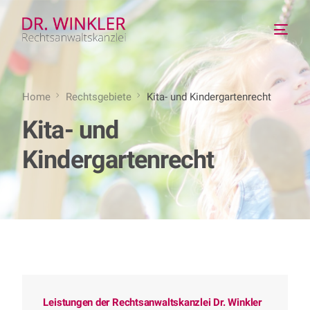
Home
Rechtsgebiete
Kita- und Kindergartenrecht
Kita- und
Kindergartenrecht
Leistungen der Rechtsanwaltskanzlei Dr. Winkler