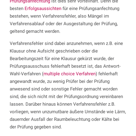
Prüfungsanfechtung
ist dies sehr vorteilhaft. Denn die
besten
Erfolgsaussichten
für eine Prüfungsanfechtung
bestehen, wenn Verfahrensfehler, also Mängel im
Verfahrensablauf oder der Ausgestaltung der Prüfung,
geltend gemacht werden.
Verfahrensfehler sind dabei anzunehmen, wenn z.B. eine
Klausur ohne Aufsicht geschrieben oder die
Bearbeitungszeit für eine Klausur gekürzt wurde, der
Prüfungsausschuss fehlerhaft besetzt ist, das Antwort-
Wahl-Verfahren (
multiple choice Verfahren
) fehlerhaft
angewandt wurde, zu wenig Prüfer bei der Prüfung
anwesend sind oder sonstige Fehler gemacht worden
sind, die sich nicht mit der Prüfungsordnung vereinbaren
lassen. Darüber hinaus können Verfahrensfehler z.B.
vorliegen, wenn unzumutbare äußere Umstände wie Lärm,
dauernder Ausfall der Raumbeleuchtung oder Kälte bei
der Prüfung gegeben sind.