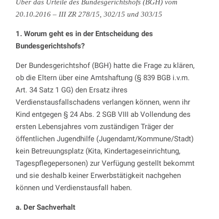
Über das Urteile des Bundesgerichtshofs (BGH) vom
20.10.2016 – III ZR 278/15, 302/15 und 303/15
1. Worum geht es in der Entscheidung des
Bundesgerichtshofs?
Der Bundesgerichtshof (BGH) hatte die Frage zu klären,
ob die Eltern über eine Amtshaftung (§ 839 BGB i.v.m.
Art. 34 Satz 1 GG) den Ersatz ihres
Verdienstausfallschadens verlangen können, wenn ihr
Kind entgegen § 24 Abs. 2 SGB VIII ab Vollendung des
ersten Lebensjahres vom zuständigen Träger der
öffentlichen Jugendhilfe (Jugendamt/Kommune/Stadt)
kein Betreuungsplatz (Kita, Kindertageseinrichtung,
Tagespflegepersonen) zur Verfügung gestellt bekommt
und sie deshalb keiner Erwerbstätigkeit nachgehen
können und Verdienstausfall haben.
a. Der Sachverhalt