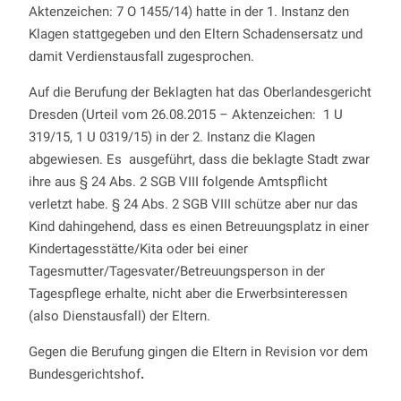
Aktenzeichen: 7 O 1455/14) hatte in der 1. Instanz den
Klagen stattgegeben und den Eltern Schadensersatz und
damit Verdienstausfall zugesprochen.
Auf die Berufung der Beklagten hat das Oberlandesgericht
Dresden (Urteil vom 26.08.2015 – Aktenzeichen: 1 U
319/15, 1 U 0319/15) in der 2. Instanz die Klagen
abgewiesen. Es ausgeführt, dass die beklagte Stadt zwar
ihre aus § 24 Abs. 2 SGB VIII folgende Amtspflicht
verletzt habe. § 24 Abs. 2 SGB VIII schütze aber nur das
Kind dahingehend, dass es einen Betreuungsplatz in einer
Kindertagesstätte/Kita oder bei einer
Tagesmutter/Tagesvater/Betreuungsperson in der
Tagespflege erhalte, nicht aber die Erwerbsinteressen
(also Dienstausfall) der Eltern.
Gegen die Berufung gingen die Eltern in Revision vor dem
Bundesgerichtshof
.