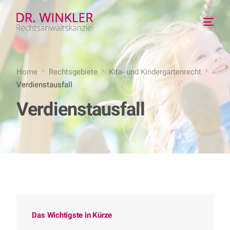
Home
Rechtsgebiete
Kita- und Kindergartenrecht
Verdienstausfall
Verdienstausfall
Das Wichtigste in Kürze