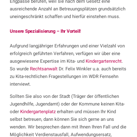
Engpässe berufen, weil sie nach dem Gesetz eine
ausreichende Anzahl an Betreuungsplätzen grundsätzlich
uneingeschränkt schaffen und hierfür einstehen muss.
Unsere Spezialisierung – Ihr Vorteil!
Aufgrund langjähriger Erfahrungen und einer Vielzahl von
erfolgreich geführten Verfahren, verfügen wir über eine
ausgewiesene Expertise im Kita- und
Kindergartenrecht
.
So wurde
Rechtsanwalt
Dr. Felix Winkler u.a. auch bereits
zu Kita-rechtlichen Fragestellungen im WDR Fernsehn
interviewt.
Sollten Sie also von der Stadt (Träger der öffentlichen
Jugendhilfe, Jugendamt) oder der Kommune keinen Kita-
oder
Kindergartenplatz
erhalten und müssen Ihr Kind
selbst betreuen, dann können Sie sich gerne an uns
wenden. Wir besprechen dann mit Ihnen Ihren Fall und die
Möglichkeit Verdienstausfall, Aufwendungsersatz,