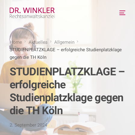
Home
Aktuelles
Allgemein
STUDIENPLATZKLAGE – erfolgreiche Studienplatzklage
gegen die TH Köln
STUDIENPLATZKLAGE –
erfolgreiche
Studienplatzklage gegen
die TH Köln
2. September 2024